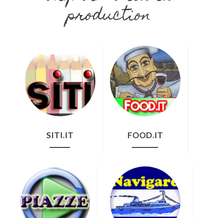
production
SITI.IT
FOOD.IT